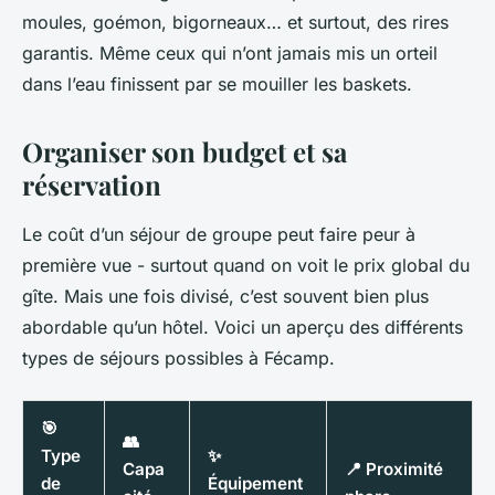
moules, goémon, bigorneaux… et surtout, des rires
garantis. Même ceux qui n’ont jamais mis un orteil
dans l’eau finissent par se mouiller les baskets.
Organiser son budget et sa
réservation
Le coût d’un séjour de groupe peut faire peur à
première vue - surtout quand on voit le prix global du
gîte. Mais une fois divisé, c’est souvent bien plus
abordable qu’un hôtel. Voici un aperçu des différents
types de séjours possibles à Fécamp.
🎯
👥
Type
✨
Capa
📍 Proximité
de
Équipement