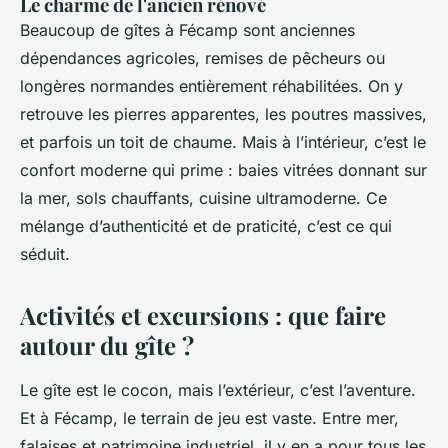
Le charme de l'ancien rénové
Beaucoup de gîtes à Fécamp sont anciennes
dépendances agricoles, remises de pêcheurs ou
longères normandes entièrement réhabilitées. On y
retrouve les pierres apparentes, les poutres massives,
et parfois un toit de chaume. Mais à l’intérieur, c’est le
confort moderne qui prime : baies vitrées donnant sur
la mer, sols chauffants, cuisine ultramoderne. Ce
mélange d’authenticité et de praticité, c’est ce qui
séduit.
Activités et excursions : que faire
autour du gîte ?
Le gîte est le cocon, mais l’extérieur, c’est l’aventure.
Et à Fécamp, le terrain de jeu est vaste. Entre mer,
falaises et patrimoine industriel, il y en a pour tous les