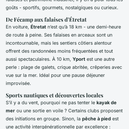
goûts - sportifs, gourmets, nostalgiques ou curieux.
De Fécamp aux falaises d’Étretat
En voiture,
Étretat
n’est qu’à 18 km - une demi-heure
de route à peine. Ses falaises en arceaux sont un
incontournable, mais les sentiers côtiers alentour
offrent des randonnées moins fréquentées et tout
aussi spectaculaires. À 10 km,
Yport
est une autre
perle : plage de galets, crique abritée, crêperies avec
vue sur la mer. Idéal pour une pause déjeuner
improvisée.
Sports nautiques et découvertes locales
S’il y a du vent, pourquoi ne pas tenter le
kayak de
mer
ou une sortie en voile ? Certains clubs proposent
des initiations en groupe. Sinon, la
pêche à pied
est
une activité intergénérationnelle par excellence :