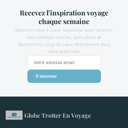
Recevez l'inspiration voyage
chaque semaine
Abonnez-vous à notre newsletter pour recevoir
nos meilleurs articles, bons plans et
destinations coup de cœur directement dans
votre boîte mail.
S'abonner
Globe Trotter En Voyage