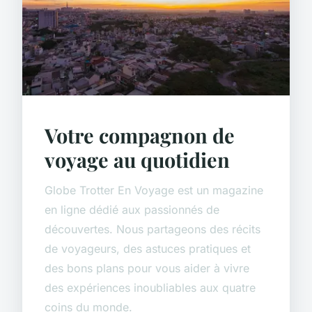
Votre compagnon de
voyage au quotidien
Globe Trotter En Voyage est un magazine
en ligne dédié aux passionnés de
découvertes. Nous partageons des récits
de voyageurs, des astuces pratiques et
des bons plans pour vous aider à vivre
des expériences inoubliables aux quatre
coins du monde.