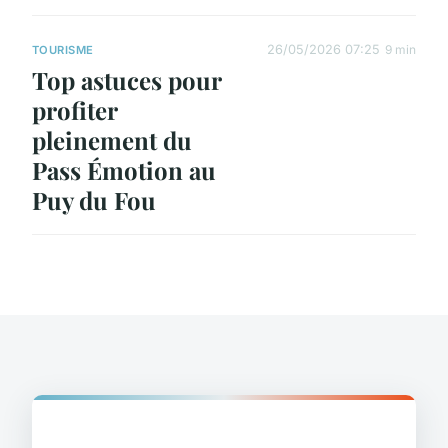
26/05/2026 07:25
9 min
TOURISME
Top astuces pour
profiter
pleinement du
Pass Émotion au
Puy du Fou