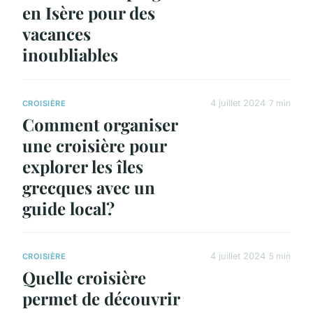
en Isère pour des
vacances
inoubliables
4 juillet 2024
7 min
CROISIÈRE
Comment organiser
une croisière pour
explorer les îles
grecques avec un
guide local?
4 juillet 2024
5 min
CROISIÈRE
Quelle croisière
permet de découvrir