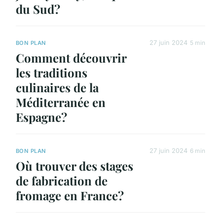
du Sud?
27 juin 2024
5 min
BON PLAN
Comment découvrir
les traditions
culinaires de la
Méditerranée en
Espagne?
27 juin 2024
6 min
BON PLAN
Où trouver des stages
de fabrication de
fromage en France?