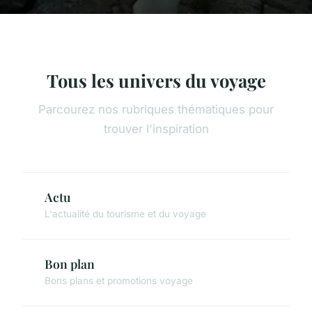
Tous les univers du voyage
Parcourez nos rubriques thématiques pour
trouver l'inspiration
Actu
L'actualité du tourisme et du voyage
Bon plan
Bons plans et promotions voyage