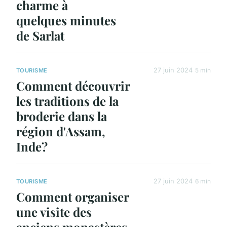
charme à
quelques minutes
de Sarlat
27 juin 2024
5 min
TOURISME
Comment découvrir
les traditions de la
broderie dans la
région d'Assam,
Inde?
27 juin 2024
6 min
TOURISME
Comment organiser
une visite des