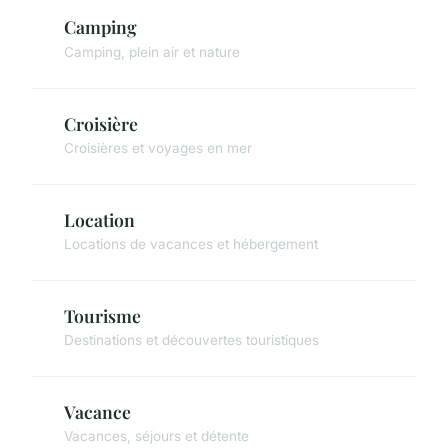
Camping
Camping, plein air et nature
Croisière
Croisières et voyages en mer
Location
Locations de vacances et hébergement
Tourisme
Destinations et découvertes touristiques
Vacance
Vacances, séjours et détente