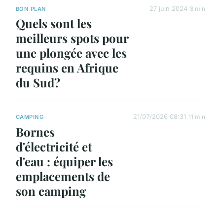
27 juin 2024
8 min
BON PLAN
Quels sont les
meilleurs spots pour
une plongée avec les
requins en Afrique
du Sud?
21/07/2026 08:31
11 min
CAMPING
Bornes
d'électricité et
d'eau : équiper les
emplacements de
son camping