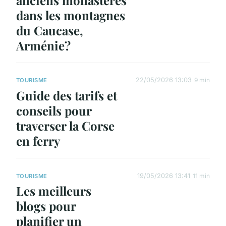
anciens monastères
dans les montagnes
du Caucase,
Arménie?
22/05/2026 13:03
9 min
TOURISME
Guide des tarifs et
conseils pour
traverser la Corse
en ferry
19/05/2026 13:41
11 min
TOURISME
Les meilleurs
blogs pour
planifier un