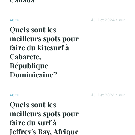
4 juillet 2024
5 min
ACTU
Quels sont les
meilleurs spots pour
faire du kitesurf à
Cabarete,
République
Dominicaine?
4 juillet 2024
5 min
ACTU
Quels sont les
meilleurs spots pour
faire du surf à
Jeffrey's Bay, Afrique