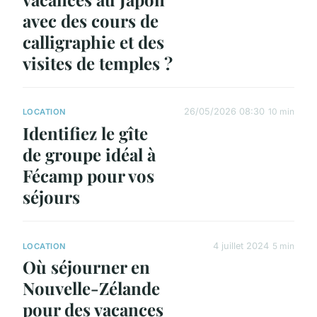
avec des cours de
calligraphie et des
visites de temples ?
26/05/2026 08:30
10 min
LOCATION
Identifiez le gîte
de groupe idéal à
Fécamp pour vos
séjours
4 juillet 2024
5 min
LOCATION
Où séjourner en
Nouvelle-Zélande
pour des vacances