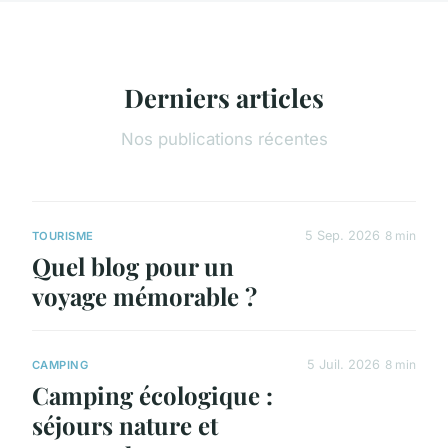
Derniers articles
Nos publications récentes
5 Sep. 2026
8 min
TOURISME
Quel blog pour un
voyage mémorable ?
5 Juil. 2026
8 min
CAMPING
Camping écologique :
séjours nature et