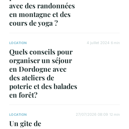
avec des randonnées
en montagne et des
cours de yoga ?
4 juillet 2024
6 min
LOCATION
Quels conseils pour
organiser un séjour
en Dordogne avec
des ateliers de
poterie et des balades
en forêt?
27/07/2026 08:09
12 min
LOCATION
Un gîte de