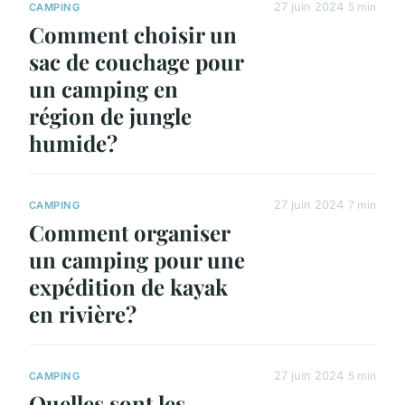
27 juin 2024
5 min
CAMPING
Comment choisir un
sac de couchage pour
un camping en
région de jungle
humide?
27 juin 2024
7 min
CAMPING
Comment organiser
un camping pour une
expédition de kayak
en rivière?
27 juin 2024
5 min
CAMPING
Quelles sont les