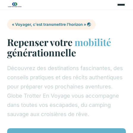
« Voyager, c'est transmettre l'horizon » 🌏
Repenser votre
mobilité
générationnelle
Découvrez des destinations fascinantes, des
conseils pratiques et des récits authentiques
pour préparer vos prochaines aventures.
Globe Trotter En Voyage vous accompagne
dans toutes vos escapades, du camping
sauvage aux croisières de rêve.