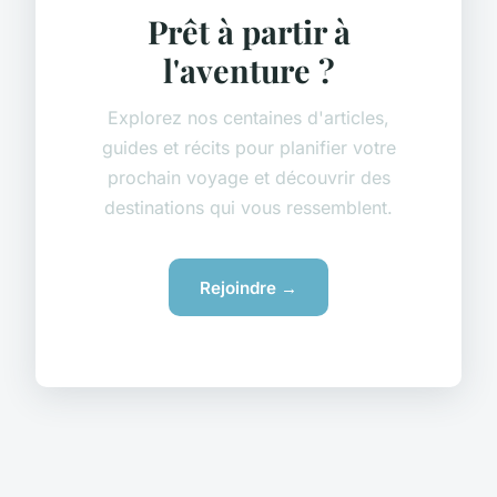
Prêt à partir à
l'aventure ?
Explorez nos centaines d'articles,
guides et récits pour planifier votre
prochain voyage et découvrir des
destinations qui vous ressemblent.
Rejoindre →