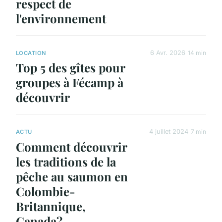
respect de
l'environnement
6 Avr. 2026
14 min
LOCATION
Top 5 des gîtes pour
groupes à Fécamp à
découvrir
4 juillet 2024
7 min
ACTU
Comment découvrir
les traditions de la
pêche au saumon en
Colombie-
Britannique,
Canada?