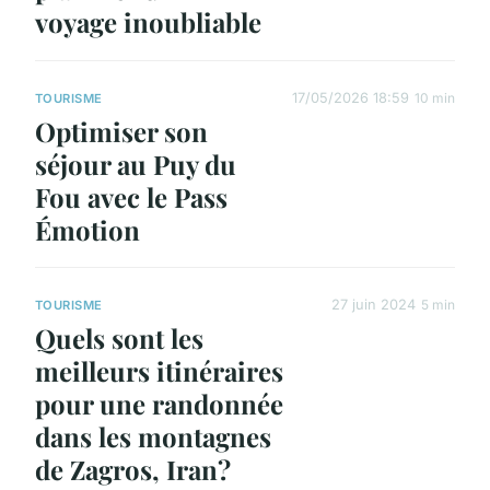
voyage inoubliable
17/05/2026 18:59
10 min
TOURISME
Optimiser son
séjour au Puy du
Fou avec le Pass
Émotion
27 juin 2024
5 min
TOURISME
Quels sont les
meilleurs itinéraires
pour une randonnée
dans les montagnes
de Zagros, Iran?