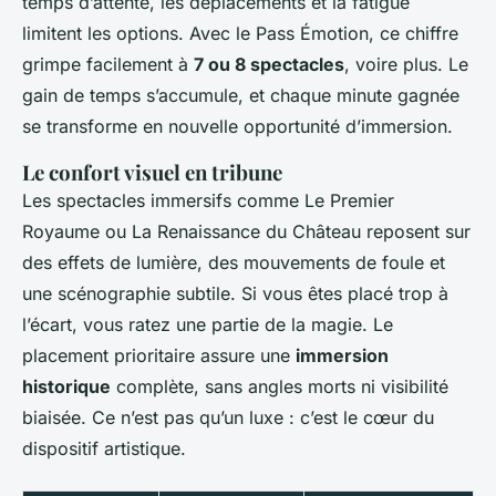
temps d’attente, les déplacements et la fatigue
limitent les options. Avec le Pass Émotion, ce chiffre
grimpe facilement à
7 ou 8 spectacles
, voire plus. Le
gain de temps s’accumule, et chaque minute gagnée
se transforme en nouvelle opportunité d’immersion.
Le confort visuel en tribune
Les spectacles immersifs comme
Le Premier
Royaume
ou
La Renaissance du Château
reposent sur
des effets de lumière, des mouvements de foule et
une scénographie subtile. Si vous êtes placé trop à
l’écart, vous ratez une partie de la magie. Le
placement prioritaire assure une
immersion
historique
complète, sans angles morts ni visibilité
biaisée. Ce n’est pas qu’un luxe : c’est le cœur du
dispositif artistique.