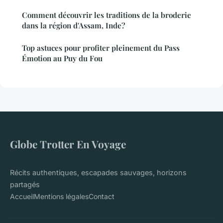
Comment découvrir les traditions de la broderie
dans la région d'Assam, Inde?
Top astuces pour profiter pleinement du Pass
Émotion au Puy du Fou
Globe Trotter En Voyage
Récits authentiques, escapades sauvages, horizons
partagés
Accueil
Mentions légales
Contact