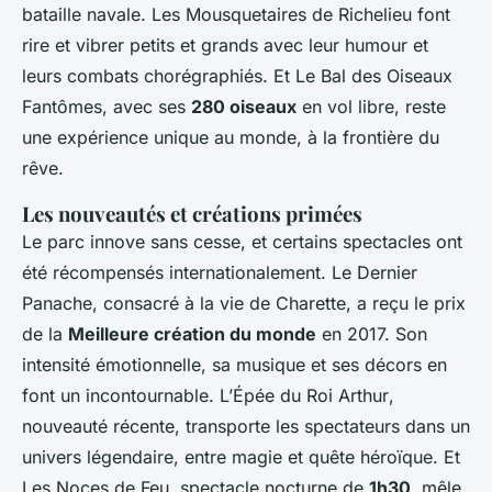
bataille navale.
Les Mousquetaires de Richelieu
font
rire et vibrer petits et grands avec leur humour et
leurs combats chorégraphiés. Et
Le Bal des Oiseaux
Fantômes
, avec ses
280 oiseaux
en vol libre, reste
une expérience unique au monde, à la frontière du
rêve.
Les nouveautés et créations primées
Le parc innove sans cesse, et certains spectacles ont
été récompensés internationalement.
Le Dernier
Panache
, consacré à la vie de Charette, a reçu le prix
de la
Meilleure création du monde
en 2017. Son
intensité émotionnelle, sa musique et ses décors en
font un incontournable.
L’Épée du Roi Arthur
,
nouveauté récente, transporte les spectateurs dans un
univers légendaire, entre magie et quête héroïque. Et
Les Noces de Feu
, spectacle nocturne de
1h30
, mêle