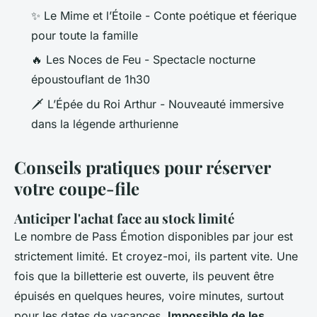
✨
Le Mime et l’Étoile
- Conte poétique et féerique
pour toute la famille
🔥
Les Noces de Feu
- Spectacle nocturne
époustouflant de 1h30
🗡️
L’Épée du Roi Arthur
- Nouveauté immersive
dans la légende arthurienne
Conseils pratiques pour réserver
votre coupe-file
Anticiper l'achat face au stock limité
Le nombre de Pass Émotion disponibles par jour est
strictement limité.
Et croyez-moi
, ils partent vite. Une
fois que la billetterie est ouverte, ils peuvent être
épuisés en quelques heures, voire minutes, surtout
pour les dates de vacances.
Impossible de les