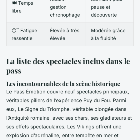
🍽️ Temps
gestion
pause et
libre
chronophage
découverte
😴 Fatigue
Élevée à très
Modérée grâce
ressentie
élevée
à la fluidité
La liste des spectacles inclus dans le
pass
Les incontournables de la scène historique
Le Pass Émotion couvre neuf spectacles principaux,
véritables piliers de l’expérience Puy du Fou. Parmi
eux,
Le Signe du Triomphe
, véritable plongée dans
l’Antiquité romaine, avec ses chars, ses gladiateurs et
ses effets spectaculaires.
Les Vikings
offrent une
explosion d’adrénaline, entre tempête en mer et