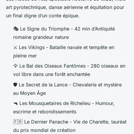
art pyrotechnique, danse aérienne et équitation pour
un final digne d’un conte épique.
🎭
Le Signe du Triomphe
- 42 min d’Antiquité
romaine grandeur nature
⚔️
Les Vikings
- Bataille navale et tempête en
pleine mer
🦅
Le Bal des Oiseaux Fantômes
- 280 oiseaux en
vol libre dans une forêt enchantée
🛡️
Le Secret de la Lance
- Chevalerie et mystère
au Moyen Âge
🔫
Les Mousquetaires de Richelieu
- Humour,
escrime et rebondissements
🇫🇷
Le Dernier Panache
- Vie de Charette, lauréat
du prix mondial de création