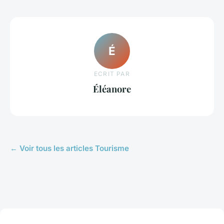
É
ECRIT PAR
Éléanore
← Voir tous les articles Tourisme