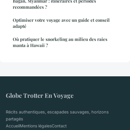
Bagan, Myanmar : itinéraires et périodes
recommandées ?
Optimiser votre voyage avec un guide et conseil
adapté
Où pratiquer le snorkeling au milieu des raies
manta à Hawaii ?
Globe Trotter En Voyage
Récits authentiques, escapades sauvages, horizons
partagés
Accueil
Mentions légales
Contact